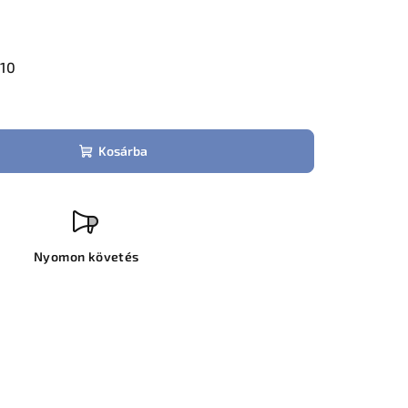
.10
Kosárba
Nyomon követés