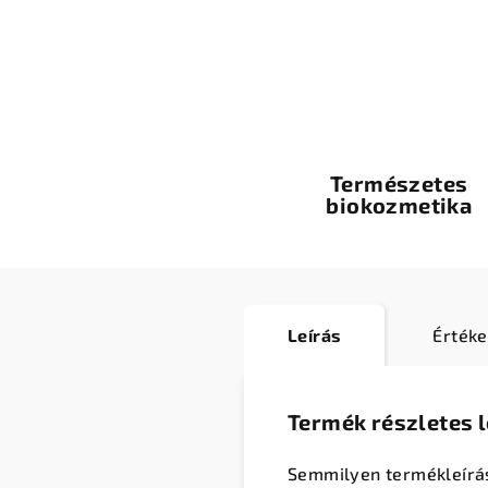
Természetes
biokozmetika
Leírás
Értéke
Termék részletes l
Semmilyen termékleírá