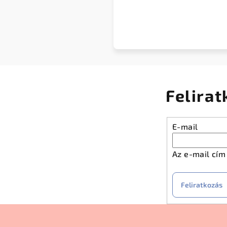
Felirat
E-mail
Az e-mail cí
Feliratkozás