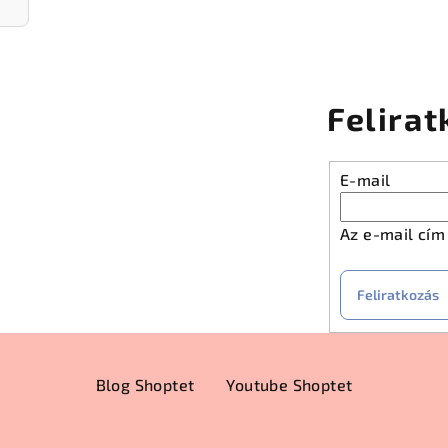
Felirat
E-mail
Az e-mail cí
Feliratkozás
Blog Shoptet
Youtube Shoptet