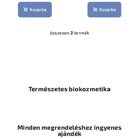
á
Kosárba
Kosárba
j
a
összesen
2
termék
L
i
s
t
a
i
r
á
Természetes biokozmetika
n
y
í
t
á
Minden megrendeléshez ingyenes
s
ajándék
e