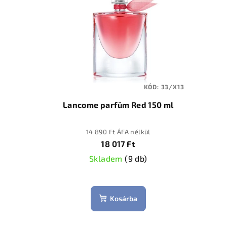
KÓD:
33/X13
Lancome parfüm Red 150 ml
14 890 Ft ÁFA nélkül
18 017 Ft
Skladem
(
9 db
)
Kosárba