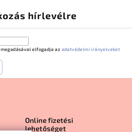
kozás hírlevélre
m megadásával elfogadja az
adatvédelmi irányelveket
Online fizetési
lehetőséget