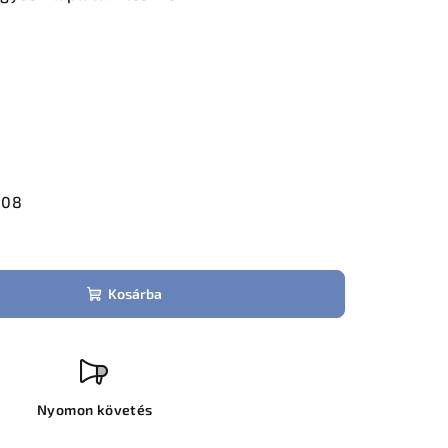
.08
Kosárba
Nyomon követés