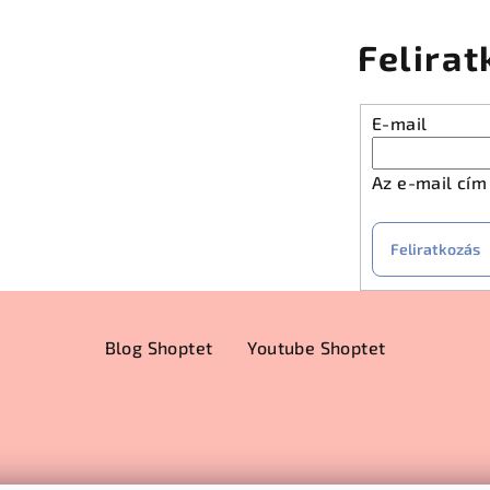
Felirat
E-mail
Az e-mail cí
Feliratkozás
Blog Shoptet
Youtube Shoptet