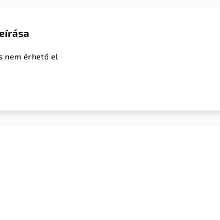
eírása
s nem érhető el